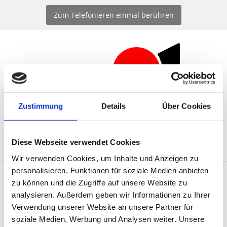
Zum Inhalt springen
Zum Telefonieren einmal berühren
Zustimmung
Details
Über Cookies
Peter Ahrens - Rechtsanwalt -
Diese Webseite verwendet Cookies
Wir verwenden Cookies, um Inhalte und Anzeigen zu
personalisieren, Funktionen für soziale Medien anbieten
zu können und die Zugriffe auf unsere Website zu
Datenschutzrichtlinie
analysieren. Außerdem geben wir Informationen zu Ihrer
Verwendung unserer Website an unsere Partner für
Diese Erklärung gibt einen Überblick darüber, welche Daten
soziale Medien, Werbung und Analysen weiter. Unsere
zu welchem Zweck durch diese Website erhoben und